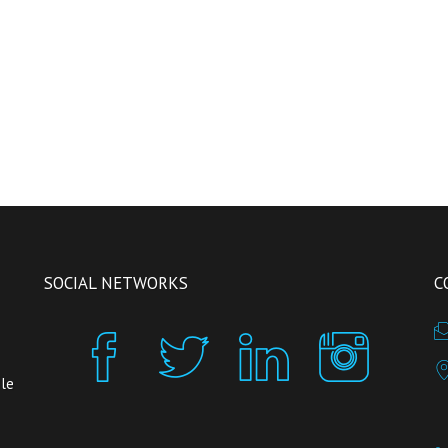
SOCIAL NETWORKS
C
 le