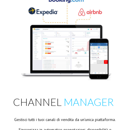
CHANNEL
MANAGER
Gestisci tutti i tuoi canali di vendita da un’unica piattaforma.
Sincronizza in automatico prenotazioni, disponibilità e