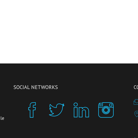
SOCIAL NETWORKS
C
 le