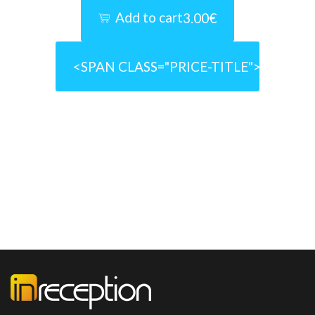
Add to cart
3.00€