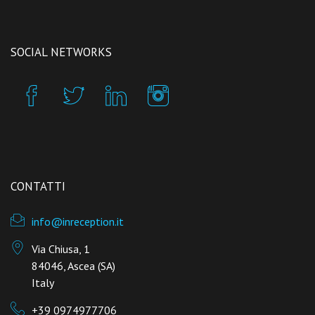
SOCIAL NETWORKS
CONTATTI
info@inreception.it
Via Chiusa, 1
84046, Ascea (SA)
Italy
+39 0974977706