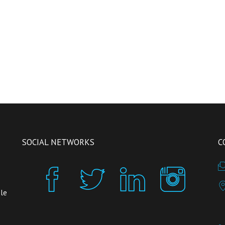
SOCIAL NETWORKS
C
 le