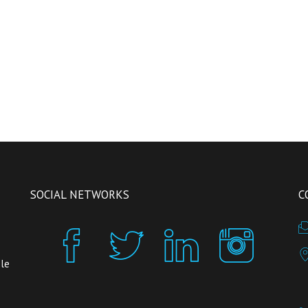
SOCIAL NETWORKS
C
 le