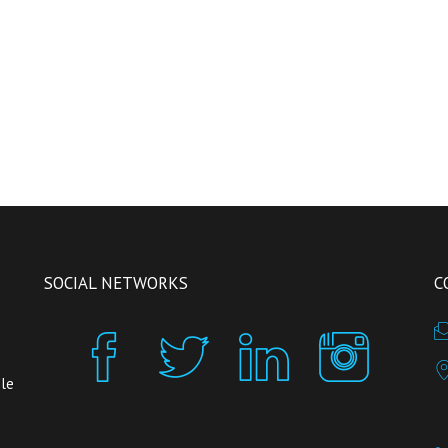
SOCIAL NETWORKS
C
 le