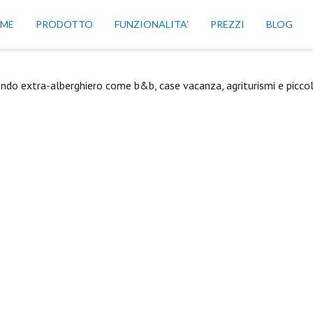
ME
PRODOTTO
FUNZIONALITA’
PREZZI
BLOG
mondo extra-alberghiero come b&b, case vacanza, agriturismi e piccol