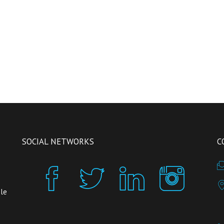
SOCIAL NETWORKS
C
 le