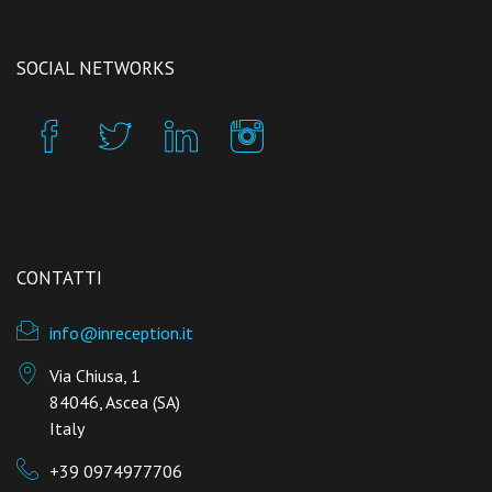
SOCIAL NETWORKS
CONTATTI
info@inreception.it
Via Chiusa, 1
84046, Ascea (SA)
Italy
+39 0974977706