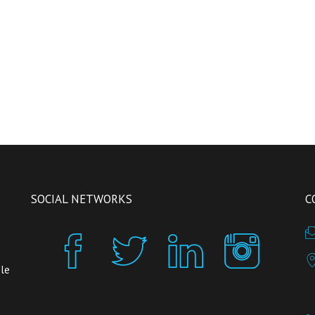
SOCIAL NETWORKS
C
 le