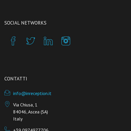
SOCIAL NETWORKS
CONTATTI
info@inreception.it
Via Chiusa, 1
84046, Ascea (SA)
Italy
+39 0974977706