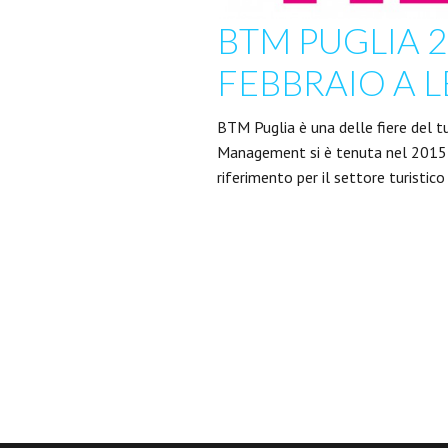
BTM PUGLIA 20
FEBBRAIO A LE
BTM Puglia è una delle fiere del t
Management si è tenuta nel 2015 a 
riferimento per il settore turistico