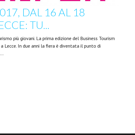
17, DAL 16 AL 18
CCE: TU...
urismo più giovani. La prima edizione del Business Tourism
Lecce. In due anni la fiera è diventata il punto di
 …