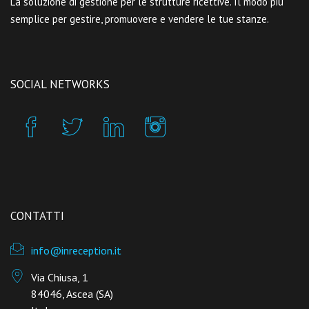
La soluzione di gestione per le strutture ricettive. Il modo più
semplice per gestire, promuovere e vendere le tue stanze.
SOCIAL NETWORKS
CONTATTI
info@inreception.it
Via Chiusa, 1
84046, Ascea (SA)