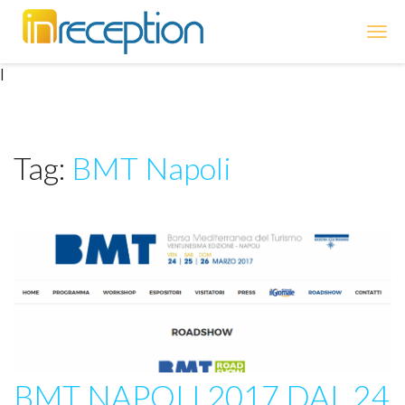
inReception
|
Tag:
BMT Napoli
BMT NAPOLI 2017 DAL 24