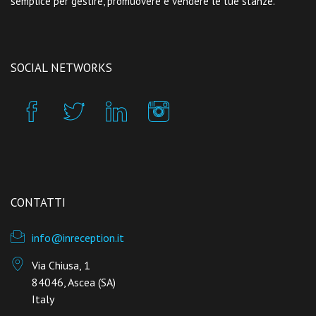
semplice per gestire, promuovere e vendere le tue stanze.
SOCIAL NETWORKS
CONTATTI
info@inreception.it
Via Chiusa, 1
84046, Ascea (SA)
Italy