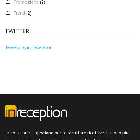
Promozione
(2)
Trend
(2)
TWITTER
Tweets by in_reception
La soluzione di gestione per le strutture ricettive. Il modo più