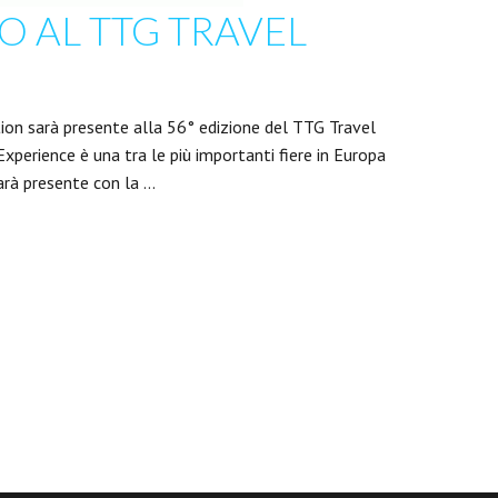
O AL TTG TRAVEL
ion sarà presente alla 56° edizione del TTG Travel
Experience è una tra le più importanti fiere in Europa
arà presente con la …