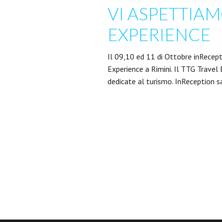
VI ASPETTIAM
EXPERIENCE
Il 09,10 ed 11 di Ottobre inRecept
Experience a Rimini. Il TTG Travel 
dedicate al turismo. InReception s