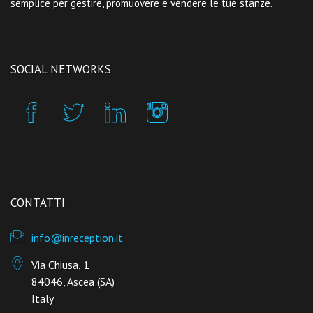
semplice per gestire, promuovere e vendere le tue stanze.
SOCIAL NETWORKS
CONTATTI
info@inreception.it
Via Chiusa, 1
84046, Ascea (SA)
Italy