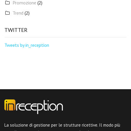
Promozione
(2)
Trend
(2)
TWITTER
Tweets by in_reception
La soluzione di gestione per le strutture ricettive. Il modo più