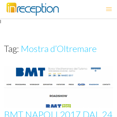
inReception
|
Tag:
Mostra d’Oltremare
BMT NAPOLI 2017 DAL 24