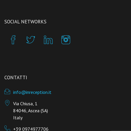
SOCIAL NETWORKS
CONTATTI
info@inreception.it
Via Chiusa, 1
84046, Ascea (SA)
Italy
+39 0974977706