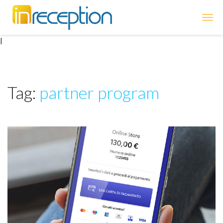
inReception
|
Tag:
partner program