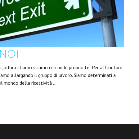
NOI
ia, allora stiamo stiamo cercando proprio te! Per affrontare
iamo allargando il gruppo di lavoro. Siamo determinati a
el mondo della ricettività …