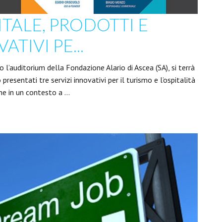
TALE, PRODOTTI E
ATIVI PE...
 l’auditorium della Fondazione Alario di Ascea (SA), si terrà
presentati tre servizi innovativi per il turismo e l’ospitalità
one in un contesto a …