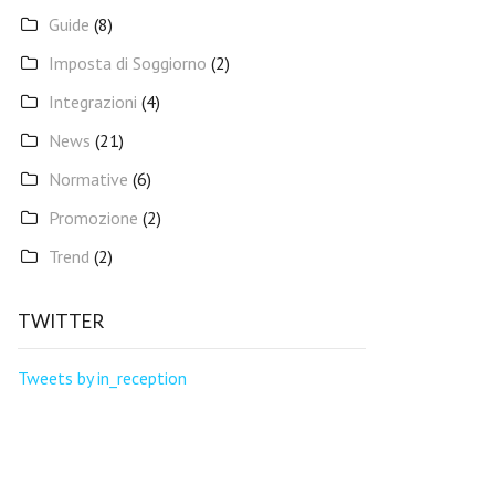
Guide
(8)
Imposta di Soggiorno
(2)
Integrazioni
(4)
News
(21)
Normative
(6)
Promozione
(2)
Trend
(2)
TWITTER
Tweets by in_reception