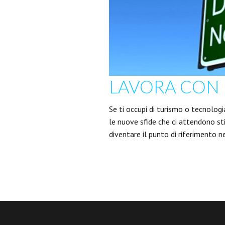
LAVORA CON 
Se ti occupi di turismo o tecnolog
le nuove sfide che ci attendono st
diventare il punto di riferimento n