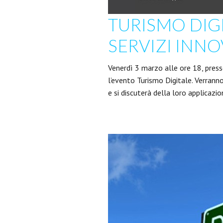
TURISMO DIGI
SERVIZI INNOV
Venerdì 3 marzo alle ore 18, presso
l’evento Turismo Digitale. Verranno 
e si discuterà della loro applicazi