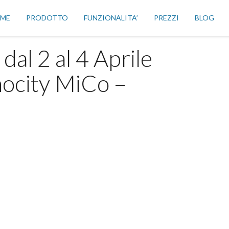
ME
PRODOTTO
FUNZIONALITA’
PREZZI
BLOG
dal 2 al 4 Aprile
nocity MiCo –