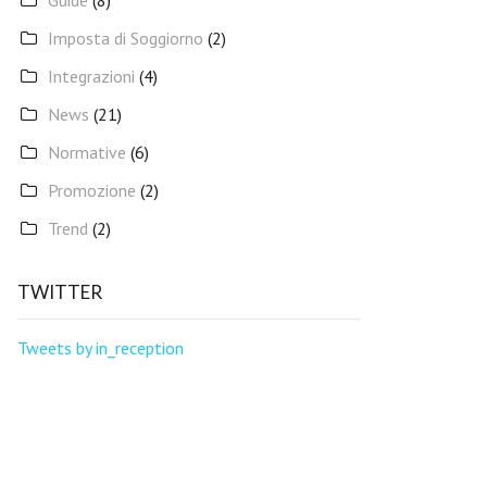
Guide
(8)
Imposta di Soggiorno
(2)
Integrazioni
(4)
News
(21)
Normative
(6)
Promozione
(2)
Trend
(2)
TWITTER
Tweets by in_reception