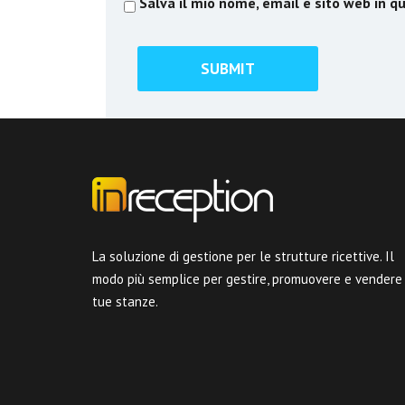
Salva il mio nome, email e sito web in 
La soluzione di gestione per le strutture ricettive. Il
modo più semplice per gestire, promuovere e vendere
tue stanze.