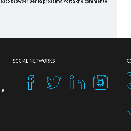
questo browser per la prossima volta che commento.
SOCIAL NETWORKS
C
 le