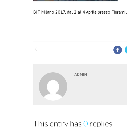
BIT Milano 2017, dal 2 al 4 Aprile presso Fieram
ADMIN
This entry has
0
replies