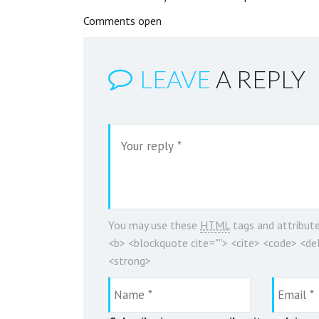
Comments open
LEAVE
A REPLY
You may use these
HTML
tags and attribut
<b> <blockquote cite=""> <cite> <code> <del
<strong>