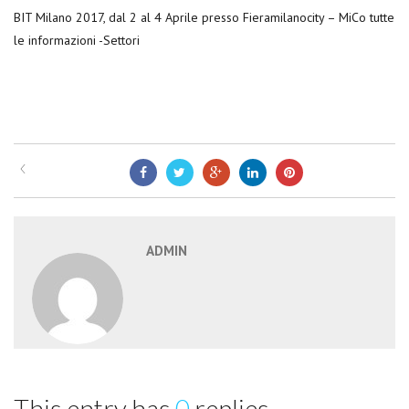
BIT Milano 2017, dal 2 al 4 Aprile presso Fieramilanocity – MiCo tutte
le informazioni -Settori
ADMIN
This entry has
0
replies