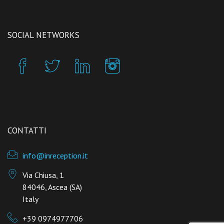
SOCIAL NETWORKS
CONTATTI
info@inreception.it
Via Chiusa, 1
84046, Ascea (SA)
Italy
+39 0974977706