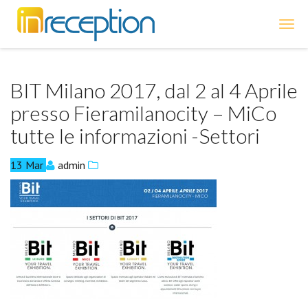
inReception
BIT Milano 2017, dal 2 al 4 Aprile
presso Fieramilanocity – MiCo
tutte le informazioni -Settori
13
Mar
admin