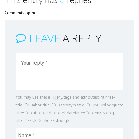
Comments open
LEAVE
A REPLY
You may use these
HTML
tags and attributes:
<a href=""
title=""> <abbr title=""> <acronym title=""> <b> <blockquote
cite=""> <cite> <code> <del datetime=""> <em> <i> <q
cite=""> <s> <strike> <strong>