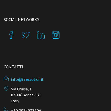
SOCIAL NETWORKS
CONTATTI
info@inreception.it
Via Chiusa, 1
84046, Ascea (SA)
Italy
+39 0974977706