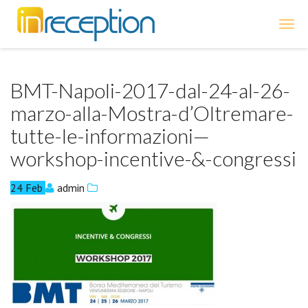
inReception
BMT-Napoli-2017-dal-24-al-26-
marzo-alla-Mostra-d’Oltremare-
tutte-le-informazioni—
workshop-incentive-&-congressi
24
Feb
admin