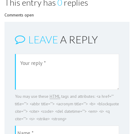
This entry has
0
replies
Comments open
LEAVE
A REPLY
You may use these
HTML
tags and attributes:
<a href=""
title=""> <abbr title=""> <acronym title=""> <b> <blockquote
cite=""> <cite> <code> <del datetime=""> <em> <i> <q
cite=""> <s> <strike> <strong>