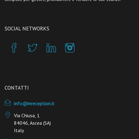
SOCIAL NETWORKS
CONTATTI
info@inreception.it
Via Chiusa, 1
84046, Ascea (SA)
Italy