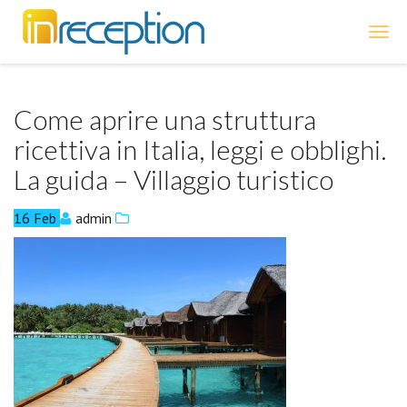
inReception
Come aprire una struttura
ricettiva in Italia, leggi e obblighi.
La guida – Villaggio turistico
16
Feb
admin