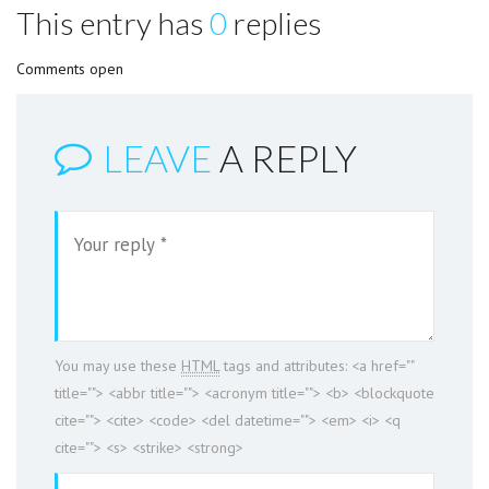
This entry has
0
replies
Comments open
LEAVE
A REPLY
You may use these
HTML
tags and attributes:
<a href=""
title=""> <abbr title=""> <acronym title=""> <b> <blockquote
cite=""> <cite> <code> <del datetime=""> <em> <i> <q
cite=""> <s> <strike> <strong>