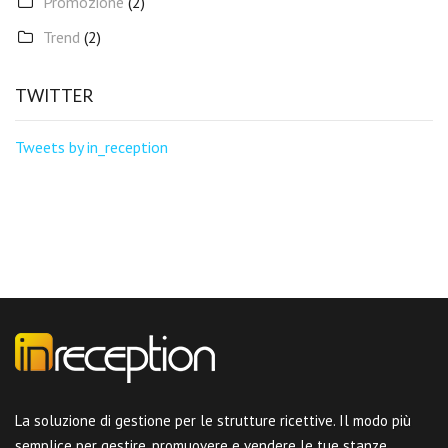
Promozione
(2)
Trend
(2)
TWITTER
Tweets by in_reception
La soluzione di gestione per le strutture ricettive. Il modo più
semplice per gestire, promuovere e vendere le tue stanze.