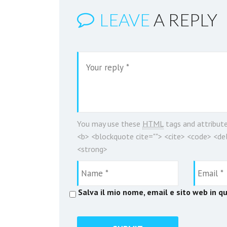
LEAVE
A REPLY
You may use these
HTML
tags and attribut
<b> <blockquote cite=""> <cite> <code> <del
<strong>
Salva il mio nome, email e sito web in 