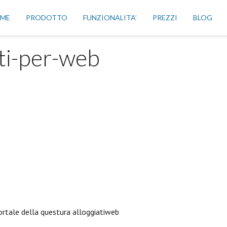
ME
PRODOTTO
FUNZIONALITA’
PREZZI
BLOG
ati-per-web
ortale della questura alloggiatiweb