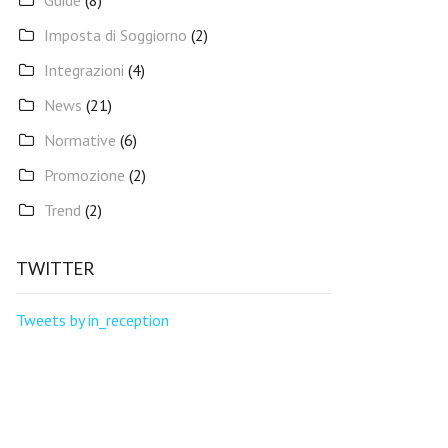
Guide
(8)
Imposta di Soggiorno
(2)
Integrazioni
(4)
News
(21)
Normative
(6)
Promozione
(2)
Trend
(2)
TWITTER
Tweets by in_reception