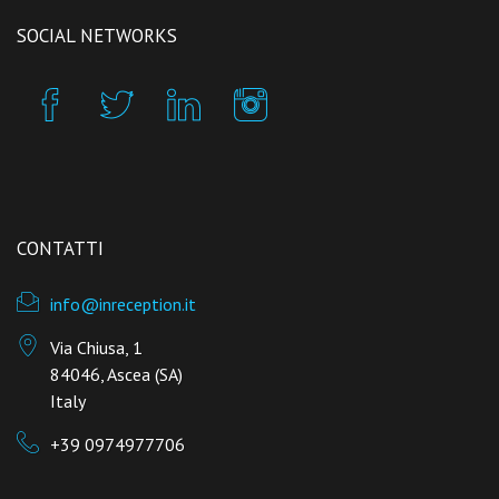
SOCIAL NETWORKS
CONTATTI
info@inreception.it
Via Chiusa, 1
84046, Ascea (SA)
Italy
+39 0974977706