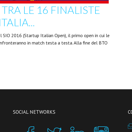
TRA LE 16 FINALISTE
TALIA...
l SIO 2016 (Startup Italian Open), il primo open in cui le
nfronteranno in match testa a testa. Alla fine del BTO
SOCIAL NETWORKS
C