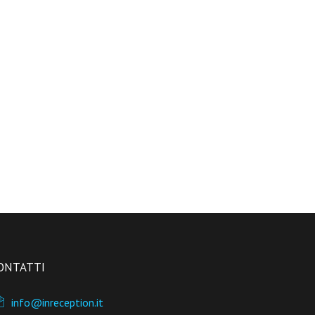
ONTATTI
info@inreception.it