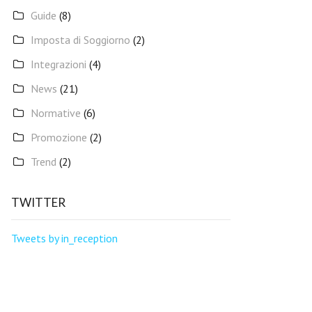
Guide
(8)
Imposta di Soggiorno
(2)
Integrazioni
(4)
News
(21)
Normative
(6)
Promozione
(2)
Trend
(2)
TWITTER
Tweets by in_reception