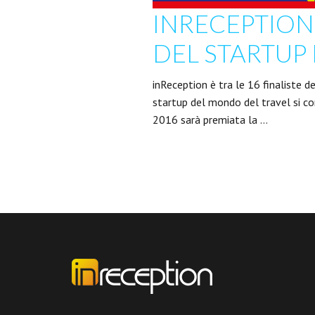
INRECEPTION 
DEL STARTUP I
inReception è tra le 16 finaliste de
startup del mondo del travel si co
2016 sarà premiata la …