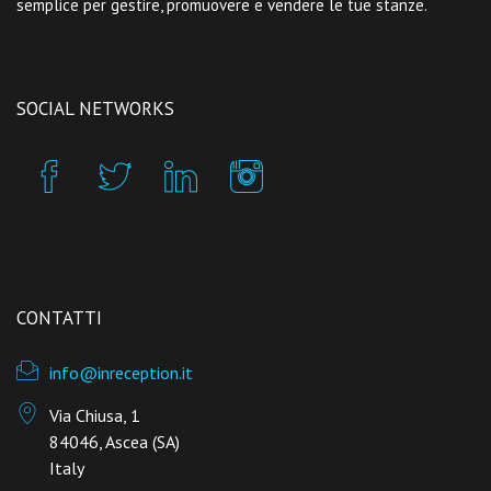
semplice per gestire, promuovere e vendere le tue stanze.
SOCIAL NETWORKS
CONTATTI
info@inreception.it
Via Chiusa, 1
84046, Ascea (SA)
Italy