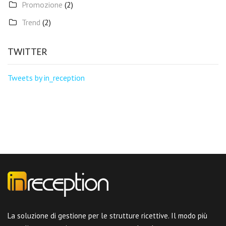
Promozione
(2)
Trend
(2)
TWITTER
Tweets by in_reception
La soluzione di gestione per le strutture ricettive. Il modo più