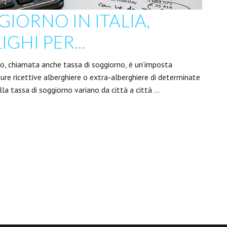
GIORNO IN ITALIA,
GHI PER...
no, chiamata anche tassa di soggiorno, è un’imposta
ture ricettive alberghiere o extra-alberghiere di determinate
della tassa di soggiorno variano da città a città …