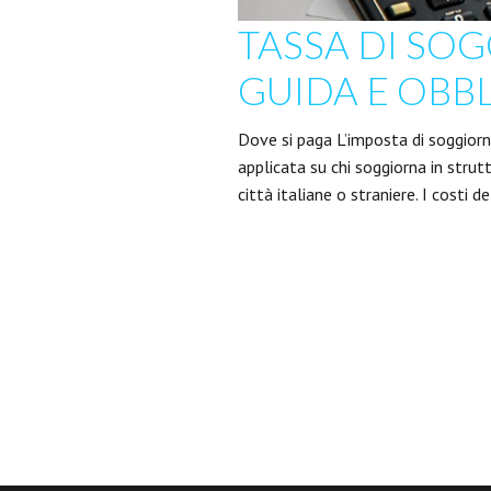
TASSA DI SOG
GUIDA E OBBLI
Dove si paga L’imposta di soggior
applicata su chi soggiorna in strut
città italiane o straniere. I costi 