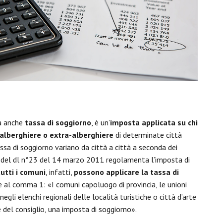
 anche
tassa di soggiorno
, è un’
imposta applicata su chi
 alberghiere o extra-alberghiere
di determinate città
tassa di soggiorno variano da città a città a seconda dei
4 del dl n°23 del 14 marzo 2011 regolamenta l’imposta di
utti i comuni
, infatti,
possono applicare la tassa di
ge al comma 1: «I comuni capoluogo di provincia, le unioni
egli elenchi regionali delle località turistiche o città d’arte
 del consiglio, una imposta di soggiorno».