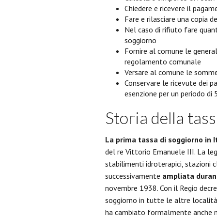
Chiedere e ricevere il pagam
Fare e rilasciare una copia d
Nel caso di rifiuto fare qua
soggiorno
Fornire al comune le general
regolamento comunale
Versare al comune le somme 
Conservare le ricevute dei 
esenzione per un periodo di 
Storia della tass
La prima tassa di soggiorno in I
del re Vittorio Emanuele III. La l
stabilimenti idroterapici, stazioni 
successivamente
ampliata durant
novembre 1938. Con il Regio decreto
soggiorno in tutte le altre località
ha cambiato formalmente anche no