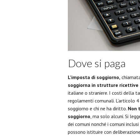
Dove si paga
L’imposta di soggiorno,
chiamata
soggiorna in strutture ricettive
italiane o straniere. I costi della 
regolamenti comunali. L’articolo 
soggiorno e chi ne ha diritto.
Non t
soggiorno
, ma solo alcuni. Si leg
dei comuni nonché i comuni inclusi n
possono istituire con deliberazione