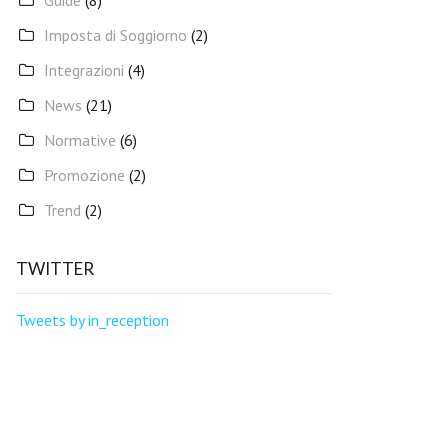
Guide
(8)
Imposta di Soggiorno
(2)
Integrazioni
(4)
News
(21)
Normative
(6)
Promozione
(2)
Trend
(2)
TWITTER
Tweets by in_reception