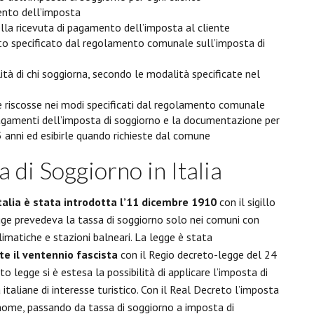
ento dell’imposta
ella ricevuta di pagamento dell’imposta al cliente
nto specificato dal regolamento comunale sull’imposta di
ità di chi soggiorna, secondo le modalità specificate nel
riscosse nei modi specificati dal regolamento comunale
pagamenti dell’imposta di soggiorno e la documentazione per
5 anni ed esibirle quando richieste dal comune
a di Soggiorno in Italia
talia è stata introdotta l’11 dicembre 1910
con il sigillo
egge prevedeva la tassa di soggiorno solo nei comuni con
climatiche e stazioni balneari. La legge è stata
e il ventennio fascista
con il Regio decreto-legge del 24
 legge si è estesa la possibilità di applicare l’imposta di
 italiane di interesse turistico. Con il Real Decreto l’imposta
me, passando da tassa di soggiorno a imposta di