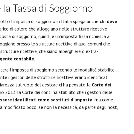
 la Tassa di Soggiorno
dotto l’imposta di soggiorno in Italia spiega anche
chi deve
arico di coloro che alloggiano nelle strutture ricettive
mposta di soggiorno, quindi, è un’imposta fissa richiesta ai
loggiano presso le strutture ricettive di quei comuni che
trutture ricettive, che siano alberghiere o extra-
gente contabile
.
cuotere l’imposta di soggiorno secondo le modalità stabilite
 i gestori delle strutture ricettive erano identificati
iarezza sul ruolo del gestore ci ha pensato la
Corte dei
io 2013 la Corte dei conti ha stabilito che i gestori delle
sere identificati come sostituti d’imposta
, ma come
ha modificato poco, se non la necessità, da parte degli host,