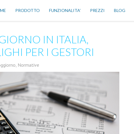
ME
PRODOTTO
FUNZIONALITA’
PREZZI
BLOG
GIORNO IN ITALIA,
IGHI PER I GESTORI
oggiorno
,
Normative