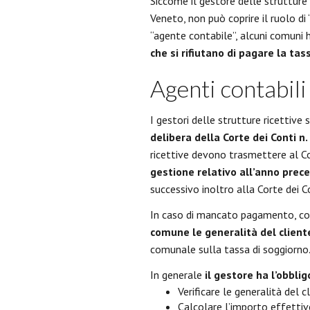
Siccome il gestore delle strutture
Veneto, non può coprire il ruolo di
“agente contabile”, alcuni comuni
che si rifiutano di pagare la tas
Agenti contabili
I gestori delle strutture ricettive 
delibera della Corte dei Conti n
ricettive devono trasmettere al Co
gestione relativo all’anno prec
successivo inoltro alla Corte dei C
In caso di mancato pagamento, 
comune le generalità del client
comunale sulla tassa di soggiorno
In generale
il gestore ha l’obblig
Verificare le generalità del c
Calcolare l’importo effettiv