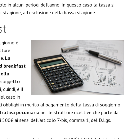
lo in alcuni periodi dell’anno. In questo caso la tassa si
ia stagione, ad esclusione della bassa stagione.
st
ggiorno è
tture
se.
La
nd breakfast
uella
 soggetto
 quindi, è il
Nel caso in
i obblighi in merito al pagamento della tassa di soggiorno
rativa pecuniaria
per le strutture ricettive che parte da
500€ ai sensi dell’articolo 7-bis, comma 1, del D.Lgs.