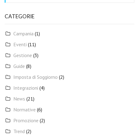
CATEGORIE
Campania
(1)
Eventi
(11)
Gestione
(3)
Guide
(8)
Imposta di Soggiorno
(2)
Integrazioni
(4)
News
(21)
Normative
(6)
Promozione
(2)
Trend
(2)