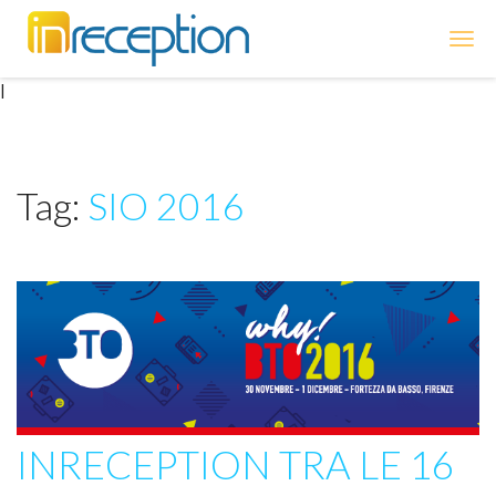
inReception
|
Tag:
SIO 2016
INRECEPTION TRA LE 16