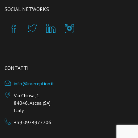
SOCIAL NETWORKS
CONTATTI
info@inreception.it
Via Chiusa, 1
84046, Ascea (SA)
Italy
+39 0974977706