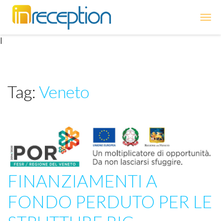
inReception
|
Tag:
Veneto
FINANZIAMENTI A
FONDO PERDUTO PER LE