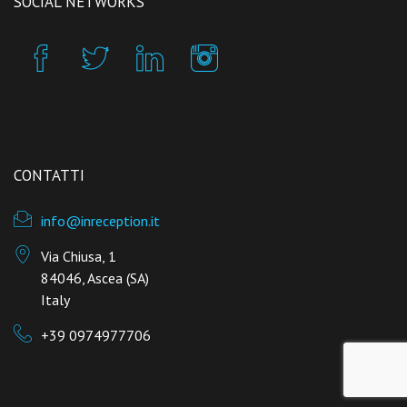
SOCIAL NETWORKS
CONTATTI
info@inreception.it
Via Chiusa, 1
84046, Ascea (SA)
Italy
+39 0974977706