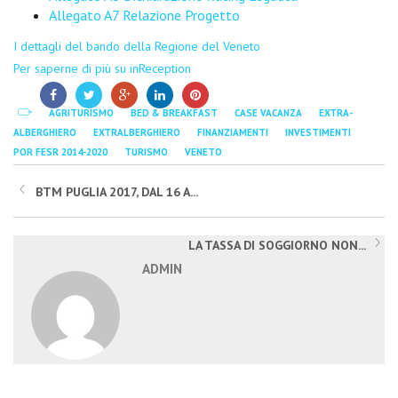
Allegato A7 Relazione Progetto
I dettagli del bando della Regione del Veneto
Per saperne di più su inReception
AGRITURISMO
BED & BREAKFAST
CASE VACANZA
EXTRA-
ALBERGHIERO
EXTRALBERGHIERO
FINANZIAMENTI
INVESTIMENTI
POR FESR 2014-2020
TURISMO
VENETO
BTM PUGLIA 2017, DAL 16 A...
LA TASSA DI SOGGIORNO NON...
ADMIN