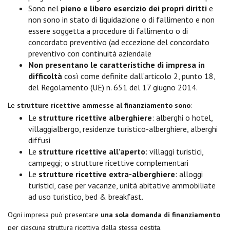
Sono nel
pieno e libero esercizio dei propri diritti
e
non sono in stato di liquidazione o di fallimento e non
essere soggetta a procedure di fallimento o di
concordato preventivo (ad eccezione del concordato
preventivo con continuità aziendale
Non presentano le caratteristiche di impresa in
difficoltà
così come definite dall’articolo 2, punto 18,
del Regolamento (UE) n. 651 del 17 giugno 2014.
Le
strutture ricettive ammesse al finanziamento sono
:
Le
strutture ricettive alberghiere
: alberghi o hotel,
villaggialbergo, residenze turistico-alberghiere, alberghi
diffusi
Le
strutture ricettive all’aperto
: villaggi turistici,
campeggi; o strutture ricettive complementari
Le
strutture ricettive extra-alberghiere
: alloggi
turistici, case per vacanze, unità abitative ammobiliate
ad uso turistico, bed & breakfast.
Ogni impresa può presentare
una sola domanda di finanziamento
per ciascuna struttura ricettiva dalla stessa gestita.