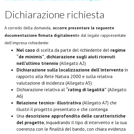
Dichiarazione richiesta
A corredo della domanda,
occorre presentare
la seguente
documentazione firmata digitalment
e dal legale rappresentate
dell’impresa richiedente:
Nel caso
di scelta da parte del richiedente del
regime
“de minimis”
,
dichiarazione sugli aiuti ricevuti
nell’ultimo triennio
(Allegato A2)
Dichiarazione sulla localizzazione dell’intervento
in
rapporto alla Rete Natura 2000 e sulla relativa
valutazione di incidenza (Allegato A5)
Dichiarazione relativa al
“rating di legalità”
(Allegato
A6)
Relazione tecnico- illustrativa
(Allegato A7) che
illustri il progetto presentato e che contenga
Una
descrizione approfondita delle caratteristiche
del progetto
, inquadrando il tipo di intervento e la sua
coerenza con le finalità del bando, con chiara evidenza