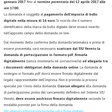
gennaio 2017
fino al
termine perentorio del 12 aprile 2017 alle
ore 17.00
.
La domanda è soggetta al
pagamento dell’imposta di bollo
digitale nella misura di 16 euro
. Si ricorda che il numero
identificativo della marca da bollo digitale deve essere inserito
nell’apposito campo della domanda on line.
Dal momento della conferma della domanda telematica e prima di
essere presentata, sarà necessario
scaricare dal SIU Veneto la
domanda di partecipazione in formato pdf
,
firmarla
digitalmente
(senza rinominarla né sovrascriverla)
ed allegarla tra
i documenti obbligatori della domanda online
. La domanda di
sostegno in formato pdf dovrà essere firmata digitalmente dal
legale rappresentante dell’impresa. Non è prevista la procura
speciale per l’invio della domanda.
Ciascun allegato
alla domanda
di partecipazione, prima del caricamento definitivo nel Sistema SIU
Veneto,
deve essere anch’esso firmato digitalmente
secondo le
modalità previste per la firma della domanda.
Per ulteriori informazioni tecniche sulla firma digitale
.