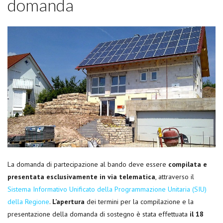
domanda
La domanda di partecipazione al bando deve essere
compilata e
presentata esclusivamente in via telematica
, attraverso il
Sistema Informativo Unificato della Programmazione Unitaria (SIU)
della Regione
.
L’apertura
dei termini per la compilazione e la
presentazione della domanda di sostegno è stata effettuata
il 18