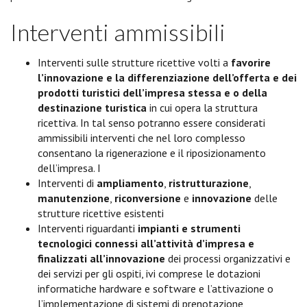
Interventi ammissibili
Interventi sulle strutture ricettive volti a
favorire
l’innovazione e la differenziazione dell’offerta e dei
prodotti turistici dell’impresa stessa e o della
destinazione turistica
in cui opera la struttura
ricettiva. In tal senso potranno essere considerati
ammissibili interventi che nel loro complesso
consentano la rigenerazione e il riposizionamento
dell’impresa. I
Interventi di
ampliamento
,
ristrutturazione
,
manutenzione
,
riconversione
e
innovazione
delle
strutture ricettive esistenti
Interventi riguardanti
impianti e strumenti
tecnologici connessi all’attività d’impresa
e
finalizzati all’innovazione
dei processi organizzativi e
dei servizi per gli ospiti, ivi comprese le dotazioni
informatiche hardware e software e l’attivazione o
l’implementazione di sistemi di prenotazione