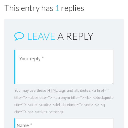
This entry has
1
replies
LEAVE
A REPLY
You may use these
HTML
tags and attributes:
<a href=""
title=""> <abbr title=""> <acronym title=""> <b> <blockquote
cite=""> <cite> <code> <del datetime=""> <em> <i> <q
cite=""> <s> <strike> <strong>