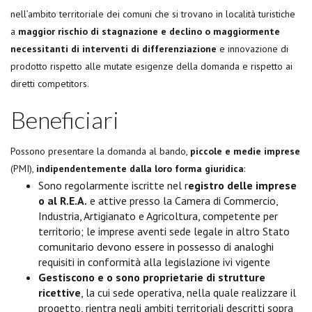
nell’ambito territoriale dei comuni che si trovano in località turistiche
a
maggior rischio di stagnazione e declino o maggiormente
necessitanti di interventi di differenziazione
e innovazione di
prodotto rispetto alle mutate esigenze della domanda e rispetto ai
diretti competitors.
Beneficiari
Possono presentare la domanda al bando,
piccole e medie imprese
(PMI),
indipendentemente dalla loro forma giuridica
:
Sono regolarmente iscritte nel r
egistro delle imprese
o al R.E.A.
e attive presso la Camera di Commercio,
Industria, Artigianato e Agricoltura, competente per
territorio; le imprese aventi sede legale in altro Stato
comunitario devono essere in possesso di analoghi
requisiti in conformità alla legislazione ivi vigente
Gestiscono e o sono proprietarie di strutture
ricettive
, la cui sede operativa, nella quale realizzare il
progetto, rientra negli ambiti territoriali descritti sopra