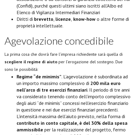
(Confidi), purché questi ultimi siano iscritti all’Albo ed
Elenco di Vigilanza Intermediari Finanziari
Diritti di
brevetto
,
licenze
,
know-how
o altre forme di
proprietà intellettuale.
Agevolazione concedibile
La prima cosa che dovrà fare l’impresa richiedente sarà quella di
scegliere il regime di aiuto
per l’erogazione del sostegno. Due
sono le possibilità:
Regime “de minimis”
. L’agevolazione è subordinata ad
un importo massimo complessivo di
200 mila euro
nell’arco di tre esercizi finanziari
. Il periodo di tre anni
va considerato tenendo conto dell’importo complessivo
degli aiuti “de minimis” concessi nell’esercizio finanziario
in questione e nei due esercizi finanziari precedenti.
L’intensità massima dell’aiuto previsto, nella forma di
contributo in conto capitale, è del 30% della spesa
ammissibile
per la realizzazione del progetto, fermo