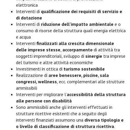
elettronica
Interventi di
qualificazione dei requisiti di servizio e
di dotazione
Interventi di
riduzione dell’impatto ambientale
e o
consumo di risorse della struttura quali energia elettrica
e acqua
Interventi
finalizzati alla
crescita dimensionale
delle imprese stesse
,
accorpamento
di attività tra
soggetti imprenditoriali, sviluppo di
sinergie
tra imprese
del turismo e altre attività economiche
Investimenti in ottica di
turismo sostenibile
Realizzazione di
aree benessere, piscine, sala
congressi, wellness
, ecc. complementari alle strutture
ammissibili
Interventi per migliorare l’
accessibilità della struttura
alle persone con disabilità
Sono ammissibili anche gli interventi effettuati in
strutture ricettive esistenti che a seguito degli
interventi finanziati assumono una
diversa tipologia e
o livello di classificazione di struttura ricettiva
.