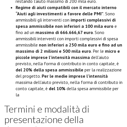
restando l’aiuto massimo di 200 mila euro.
Regime di aiuti compatibili con il mercato interno
“Aiuti agli investimenti a favore delle PMI”
. Sono
ammissibili gli interventi con
importi complessivi di
spesa ammissibile non inferiori a 100 mila euro
e
fino ad un
massimo di 666.666,67 euro
. Sono
ammissibili interventi con importi complessivi di spesa
ammissibile
non inferiori a 250 mila euro e fino ad un
massimo di 2 milioni e 500 mila euro
. Per le
micro e
piccole imprese l’intensità massima
dell’aiuto
previsto, nella forma di contributo in conto capitale, è
del 20% della spesa ammissibile
per la realizzazione
del progetto.
Per le medie imprese l’intensità
massima dell’aiuto previsto, nella forma di contributo in
conto capitale, è
del 10%
della spesa ammissibile per
la
Termini e modalità di
presentazione della