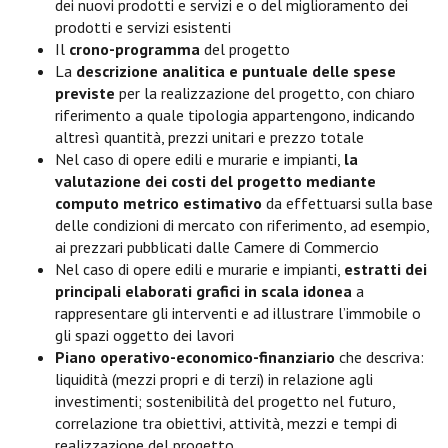
dei nuovi prodotti e servizi e o del miglioramento dei
prodotti e servizi esistenti
Il
crono-programma
del progetto
La
descrizione analitica e puntuale delle spese
previste
per la realizzazione del progetto, con chiaro
riferimento a quale tipologia appartengono, indicando
altresì quantità, prezzi unitari e prezzo totale
Nel caso di opere edili e murarie e impianti,
la
valutazione dei costi del progetto mediante
computo metrico estimativo
da effettuarsi sulla base
delle condizioni di mercato con riferimento, ad esempio,
ai prezzari pubblicati dalle Camere di Commercio
Nel caso di opere edili e murarie e impianti,
estratti dei
principali elaborati grafici in scala idonea
a
rappresentare gli interventi e ad illustrare l’immobile o
gli spazi oggetto dei lavori
Piano operativo-economico-finanziario
che descriva:
liquidità (mezzi propri e di terzi) in relazione agli
investimenti; sostenibilità del progetto nel futuro,
correlazione tra obiettivi, attività, mezzi e tempi di
realizzazione del progetto