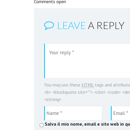
Comments open
LEAVE
A REPLY
You may use these
HTML
tags and attribut
<b> <blockquote cite=""> <cite> <code> <del
<strong>
Salva il mio nome, email e sito web in 