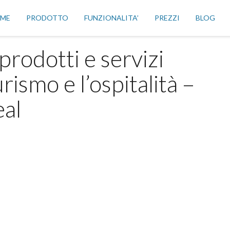
ME
PRODOTTO
FUNZIONALITA’
PREZZI
BLOG
prodotti e servizi
urismo e l’ospitalità –
eal