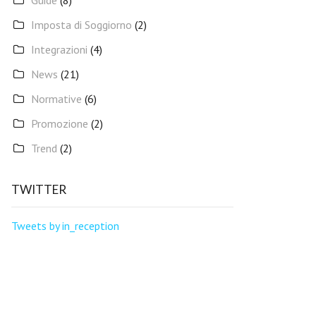
Guide
(8)
Imposta di Soggiorno
(2)
Integrazioni
(4)
News
(21)
Normative
(6)
Promozione
(2)
Trend
(2)
TWITTER
Tweets by in_reception