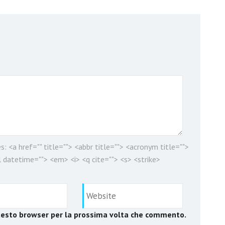
es:
<a href="" title=""> <abbr title=""> <acronym title="">
 datetime=""> <em> <i> <q cite=""> <s> <strike>
questo browser per la prossima volta che commento.