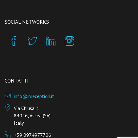
SOCIAL NETWORKS
CONTATTI
info@inreception.it
Via Chiusa, 1
84046, Ascea (SA)
Italy
+39 0974977706