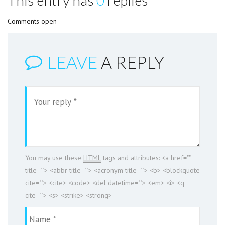
This entry has
0
replies
Comments open
LEAVE
A REPLY
You may use these
HTML
tags and attributes:
<a href=""
title=""> <abbr title=""> <acronym title=""> <b> <blockquote
cite=""> <cite> <code> <del datetime=""> <em> <i> <q
cite=""> <s> <strike> <strong>