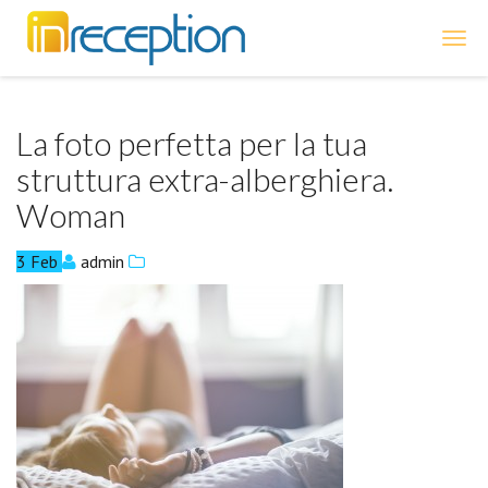
inReception
La foto perfetta per la tua
struttura extra-alberghiera.
Woman
3
Feb
admin