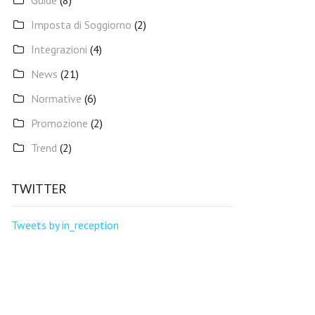
Guide
(8)
Imposta di Soggiorno
(2)
Integrazioni
(4)
News
(21)
Normative
(6)
Promozione
(2)
Trend
(2)
TWITTER
Tweets by in_reception