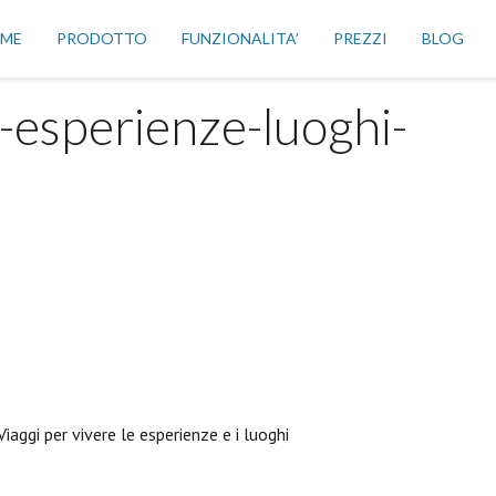
ME
PRODOTTO
FUNZIONALITA’
PREZZI
BLOG
p-esperienze-luoghi-
Viaggi per vivere le esperienze e i luoghi