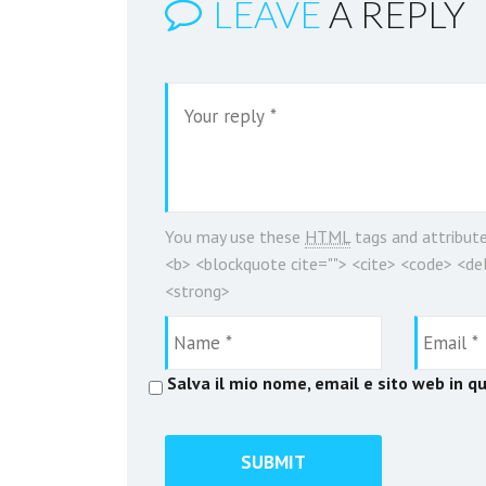
LEAVE
A REPLY
You may use these
HTML
tags and attribut
<b> <blockquote cite=""> <cite> <code> <del
<strong>
Salva il mio nome, email e sito web in 