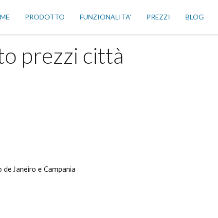
ME
PRODOTTO
FUNZIONALITA’
PREZZI
BLOG
o prezzi città
o de Janeiro e Campania