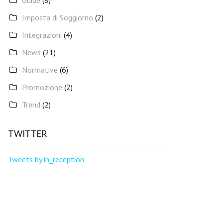
Guide
(8)
Imposta di Soggiorno
(2)
Integrazioni
(4)
News
(21)
Normative
(6)
Promozione
(2)
Trend
(2)
TWITTER
Tweets by in_reception