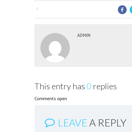
ADMIN
This entry has
0
replies
Comments open
LEAVE
A REPLY