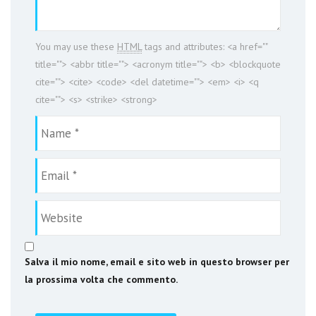
You may use these
HTML
tags and attributes:
<a href=""
title=""> <abbr title=""> <acronym title=""> <b> <blockquote
cite=""> <cite> <code> <del datetime=""> <em> <i> <q
cite=""> <s> <strike> <strong>
Salva il mio nome, email e sito web in questo browser per
la prossima volta che commento.