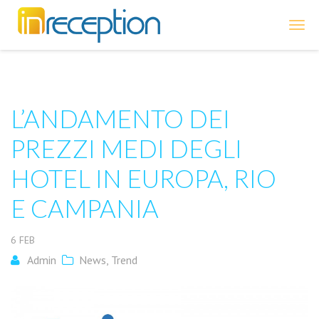
inReception
L’ANDAMENTO DEI
PREZZI MEDI DEGLI
HOTEL IN EUROPA, RIO
E CAMPANIA
6
FEB
Admin
News
,
Trend