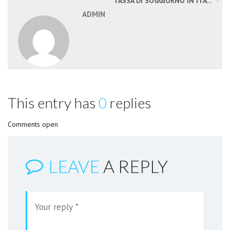
TASSA DI SOGGIORNO IN ITA...
ADMIN
This entry has
0
replies
Comments open
LEAVE
A REPLY