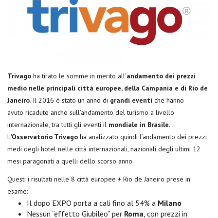
Trivago
ha tirato le somme in merito all’
andamento dei prezzi
medio nelle principali città europee, della Campania e di Rio de
Janeiro
. Il 2016 è stato un anno di
grandi eventi
che hanno
avuto
ricadute anche sull’andamento del turismo a livello
internazionale, tra tutti gli eventi il
mondiale in Brasile
.
L
’Osservatorio Trivago
ha analizzato quindi l’andamento dei prezzi
medi degli hotel nelle città internazionali, nazionali degli ultimi 12
mesi paragonati a quelli dello scorso anno.
Questi i risultati nelle 8 città europee + Rio de Janeiro prese in
esame:
Il dopo EXPO porta a cali fino al 54% a
Milano
Nessun “effetto Giubileo” per
Roma
, con prezzi in