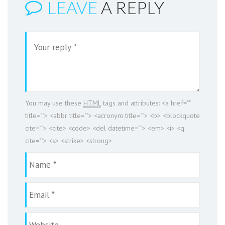
LEAVE
A REPLY
You may use these
HTML
tags and attributes:
<a href=""
title=""> <abbr title=""> <acronym title=""> <b> <blockquote
cite=""> <cite> <code> <del datetime=""> <em> <i> <q
cite=""> <s> <strike> <strong>