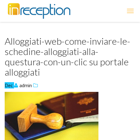
inReception
Alloggiati-web-come-inviare-le-
schedine-alloggiati-alla-
questura-con-un-clic su portale
alloggiati
Dec
admin