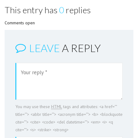
This entry has
0
replies
Comments open
LEAVE
A REPLY
You may use these
HTML
tags and attributes:
<a href=""
title=""> <abbr title=""> <acronym title=""> <b> <blockquote
cite=""> <cite> <code> <del datetime=""> <em> <i> <q
cite=""> <s> <strike> <strong>