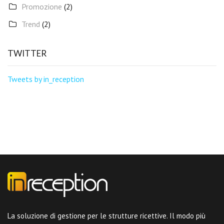
Promozione
(2)
Trend
(2)
TWITTER
Tweets by in_reception
La soluzione di gestione per le strutture ricettive. Il modo più