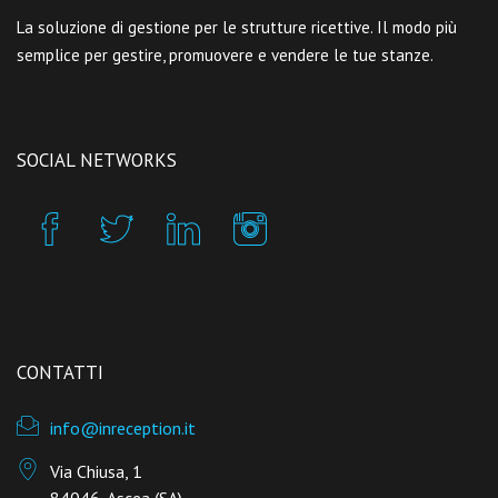
La soluzione di gestione per le strutture ricettive. Il modo più
semplice per gestire, promuovere e vendere le tue stanze.
SOCIAL NETWORKS
CONTATTI
info@inreception.it
Via Chiusa, 1
84046, Ascea (SA)