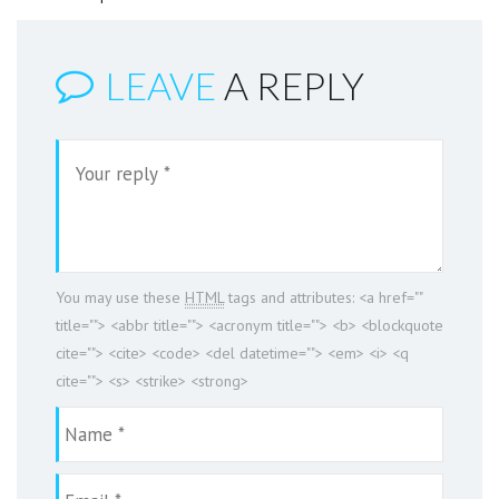
LEAVE
A REPLY
You may use these
HTML
tags and attributes:
<a href=""
title=""> <abbr title=""> <acronym title=""> <b> <blockquote
cite=""> <cite> <code> <del datetime=""> <em> <i> <q
cite=""> <s> <strike> <strong>