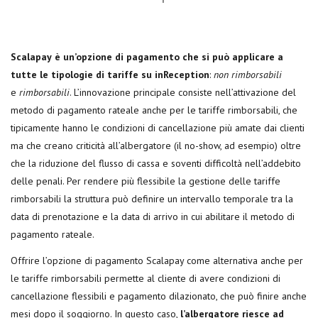
Scalapay
è un’opzione di pagamento che si può applicare a
tutte le tipologie di tariffe su inReception
:
non rimborsabili
e
rimborsabili
. L’innovazione principale consiste nell’attivazione del
metodo di pagamento rateale anche per le tariffe rimborsabili, che
tipicamente hanno le condizioni di cancellazione più amate dai clienti
ma che creano criticità all’albergatore (il no-show, ad esempio) oltre
che la riduzione del flusso di cassa e soventi difficoltà nell’addebito
delle penali. Per rendere più flessibile la gestione delle tariffe
rimborsabili la struttura può definire un intervallo temporale tra la
data di prenotazione e la data di arrivo in cui abilitare il metodo di
pagamento rateale.
Offrire l’opzione di pagamento Scalapay come alternativa anche per
le tariffe rimborsabili permette al cliente di avere condizioni di
cancellazione flessibili e pagamento dilazionato, che può finire anche
mesi dopo il soggiorno. In questo caso,
l’albergatore riesce ad