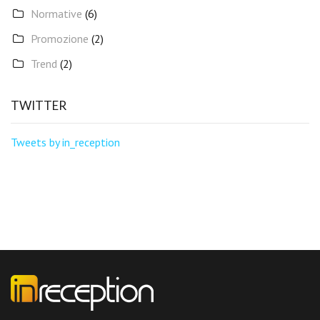
Normative
(6)
Promozione
(2)
Trend
(2)
TWITTER
Tweets by in_reception