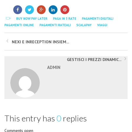
BUY NOW PAY LATER
PAGA IN 3 RATE
PAGAMENTI DIGITALI
PAGAMENTI ONLINE
PAGAMENTI RATEALI
SCALAPAY
VIAGGI
NEXI E INRECEPTION INSIEM...
GESTISCI I PREZZI DINAMIC...
ADMIN
This entry has
0
replies
Comments open