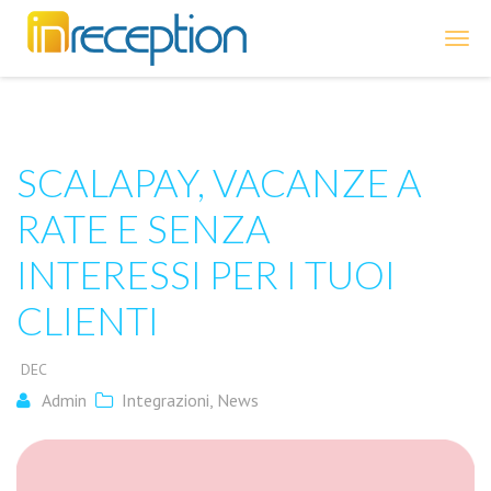
inReception
SCALAPAY, VACANZE A
RATE E SENZA
INTERESSI PER I TUOI
CLIENTI
DEC
Admin
Integrazioni
,
News