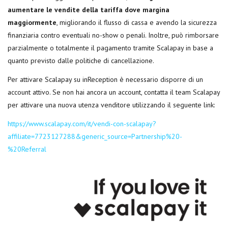
aumentare le vendite della tariffa dove margina
maggiormente
, migliorando il flusso di cassa e avendo la sicurezza
finanziaria contro eventuali no-show o penali. Inoltre, può rimborsare
parzialmente o totalmente il pagamento tramite Scalapay in base a
quanto previsto dalle politiche di cancellazione.
Per attivare Scalapay su inReception è necessario disporre di un
account attivo. Se non hai ancora un account, contatta il team Scalapay
per attivare una nuova utenza venditore utilizzando il seguente link:
https://www.scalapay.com/it/vendi-con-scalapay?
affiliate=7723127288&generic_source=Partnership%20-
%20Referral