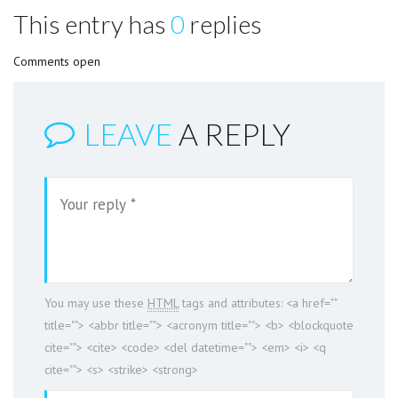
This entry has
0
replies
Comments open
LEAVE
A REPLY
You may use these
HTML
tags and attributes:
<a href=""
title=""> <abbr title=""> <acronym title=""> <b> <blockquote
cite=""> <cite> <code> <del datetime=""> <em> <i> <q
cite=""> <s> <strike> <strong>