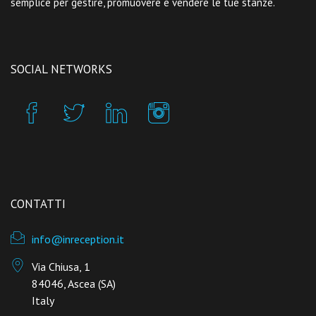
semplice per gestire, promuovere e vendere le tue stanze.
SOCIAL NETWORKS
CONTATTI
info@inreception.it
Via Chiusa, 1
84046, Ascea (SA)
Italy