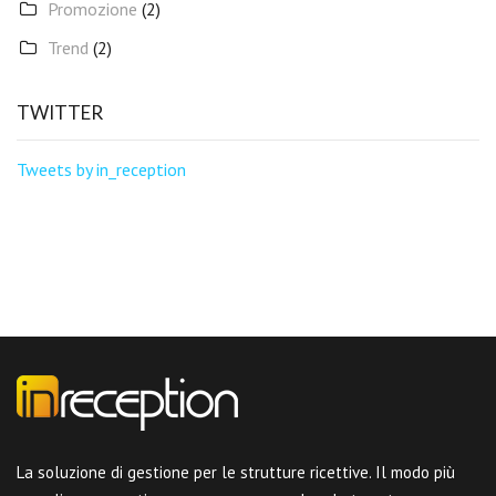
Promozione
(2)
Trend
(2)
TWITTER
Tweets by in_reception
La soluzione di gestione per le strutture ricettive. Il modo più