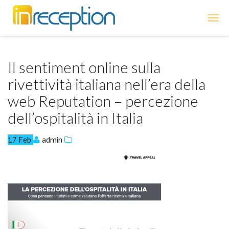
inReception
Il sentiment online sulla
rivettività italiana nell’era della
web Reputation – percezione
dell’ospitalità in Italia
17
Feb
admin