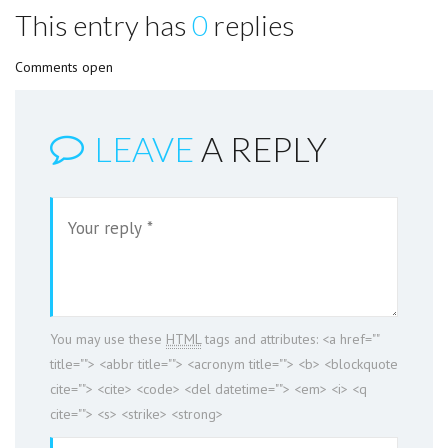
This entry has
0
replies
Comments open
LEAVE
A REPLY
You may use these
HTML
tags and attributes:
<a href=""
title=""> <abbr title=""> <acronym title=""> <b> <blockquote
cite=""> <cite> <code> <del datetime=""> <em> <i> <q
cite=""> <s> <strike> <strong>