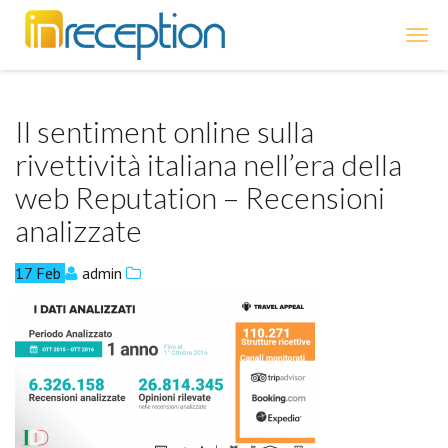
inReception
Il sentiment online sulla
rivettività italiana nell’era della
web Reputation – Recensioni
analizzate
17
Feb
admin