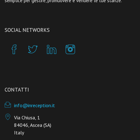
semplice per gestire, promuovere e vendere le tue stanze.
SOCIAL NETWORKS
CONTATTI
info@inreception.it
Via Chiusa, 1
84046, Ascea (SA)
Italy