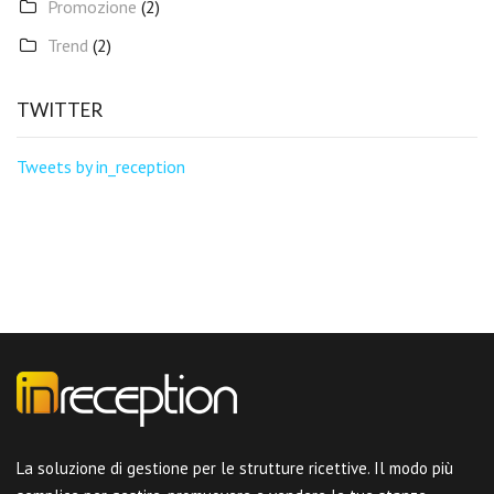
Promozione
(2)
Trend
(2)
TWITTER
Tweets by in_reception
La soluzione di gestione per le strutture ricettive. Il modo più