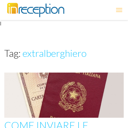
inReception
|
Tag:
extralberghiero
COME INVIARE LE