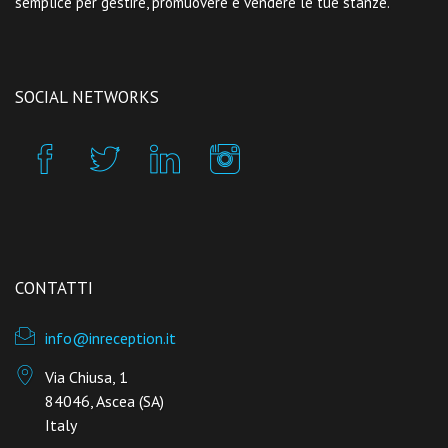
semplice per gestire, promuovere e vendere le tue stanze.
SOCIAL NETWORKS
CONTATTI
info@inreception.it
Via Chiusa, 1
84046, Ascea (SA)
Italy