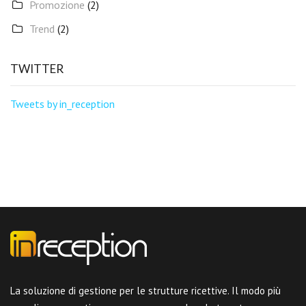
Promozione
(2)
Trend
(2)
TWITTER
Tweets by in_reception
La soluzione di gestione per le strutture ricettive. Il modo più