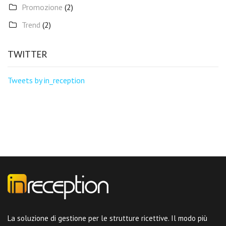
Promozione
(2)
Trend
(2)
TWITTER
Tweets by in_reception
La soluzione di gestione per le strutture ricettive. Il modo più