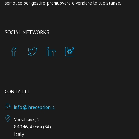
semplice per gestire, promuovere e vendere le tue stanze.
SOCIAL NETWORKS
CONTATTI
info@inreception.it
Via Chiusa, 1
84046, Ascea (SA)
Italy