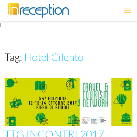
inReception
|
Tag:
Hotel Cilento
TTG INCONTRI 2017,