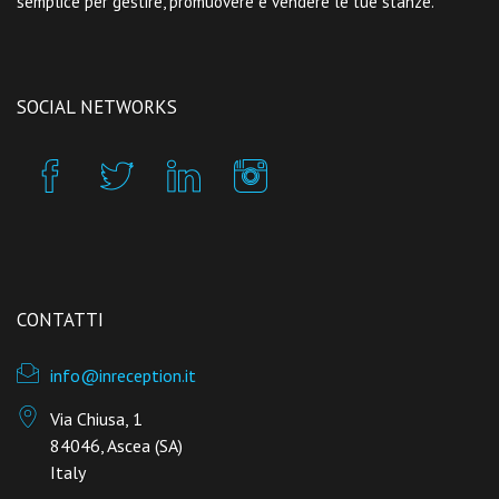
semplice per gestire, promuovere e vendere le tue stanze.
SOCIAL NETWORKS
CONTATTI
info@inreception.it
Via Chiusa, 1
84046, Ascea (SA)
Italy