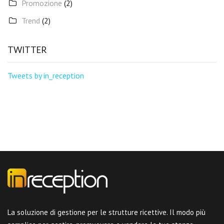
Promozione
(2)
Trend
(2)
TWITTER
Tweets by in_reception
La soluzione di gestione per le strutture ricettive. Il modo più