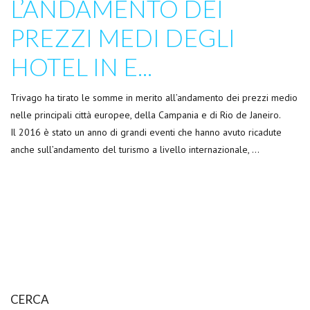
L’ANDAMENTO DEI
PREZZI MEDI DEGLI
HOTEL IN E...
Trivago ha tirato le somme in merito all’andamento dei prezzi medio
nelle principali città europee, della Campania e di Rio de Janeiro.
Il 2016 è stato un anno di grandi eventi che hanno avuto ricadute
anche sull’andamento del turismo a livello internazionale, …
CERCA