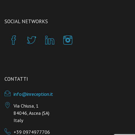
SOCIAL NETWORKS
CONTATTI
info@inreception.it
Via Chiusa, 1
84046, Ascea (SA)
Italy
+39 0974977706