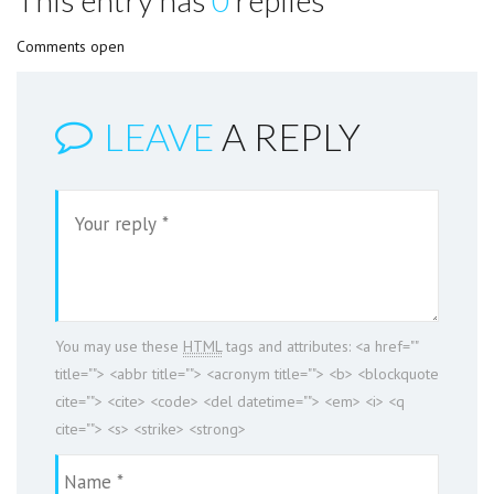
This entry has
0
replies
Comments open
LEAVE
A REPLY
You may use these
HTML
tags and attributes:
<a href=""
title=""> <abbr title=""> <acronym title=""> <b> <blockquote
cite=""> <cite> <code> <del datetime=""> <em> <i> <q
cite=""> <s> <strike> <strong>