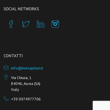
SOCIAL NETWORKS
CONTATTI
info@inreception.it
Via Chiusa, 1
84046, Ascea (SA)
Italy
+39 0974977706