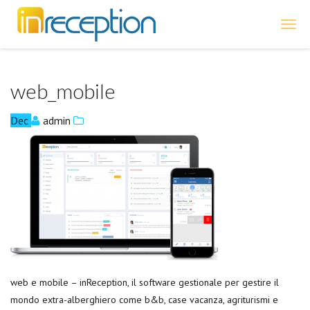
inReception
web_mobile
Dec
admin
web e mobile – inReception, il software gestionale per gestire il
mondo extra-alberghiero come b&b, case vacanza, agriturismi e