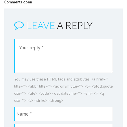
Comments open
LEAVE
A REPLY
You may use these
HTML
tags and attributes:
<a href=""
title=""> <abbr title=""> <acronym title=""> <b> <blockquote
cite=""> <cite> <code> <del datetime=""> <em> <i> <q
cite=""> <s> <strike> <strong>