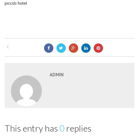
piccoli hotel
ADMIN
This entry has
0
replies