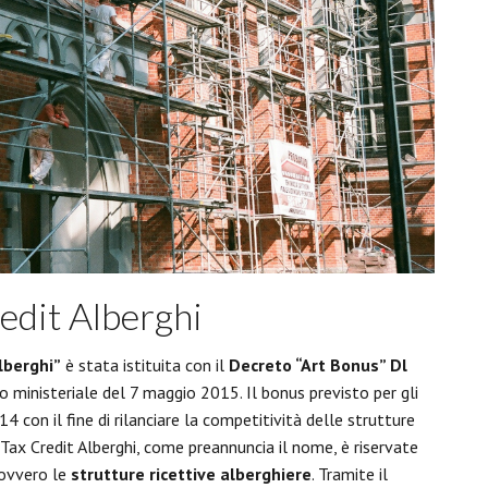
edit Alberghi
lberghi”
è stata istituita con il
Decreto “Art Bonus” Dl
 ministeriale del 7 maggio 2015. Il bonus previsto per gli
4 con il fine di rilanciare la competitività delle strutture
 Tax Credit Alberghi, come preannuncia il nome, è riservate
 ovvero le
strutture ricettive alberghiere
. Tramite il