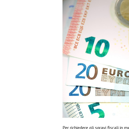
Per richiedere gli sgravi fiscali in 