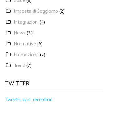
Guide
(8)
Imposta di Soggiorno
(2)
Integrazioni
(4)
News
(21)
Normative
(6)
Promozione
(2)
Trend
(2)
TWITTER
Tweets by in_reception