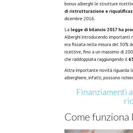
bonus alberghi le strutture ricetti
di ristrutturazione e riqualifica
dicembre 2016.
La
legge di bilancio 2017 ha pr
Alberghi introducendo importanti no
era fissata nella misura del 30% de
ricettive, fino a un massimo di 200
che raddoppiata raggiungendo il
6
Altra importante novità riguarda l
alberghiere, infatti, possono richie
Finanziamenti a
ri
Come funziona 