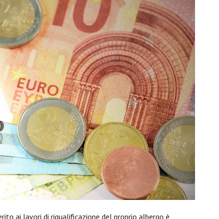
merito ai lavori di riqualificazione del proprio albergo è