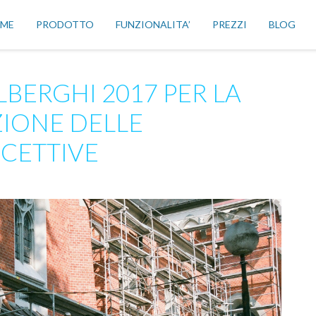
ME
PRODOTTO
FUNZIONALITA’
PREZZI
BLOG
LBERGHI 2017 PER LA
ZIONE DELLE
ICETTIVE