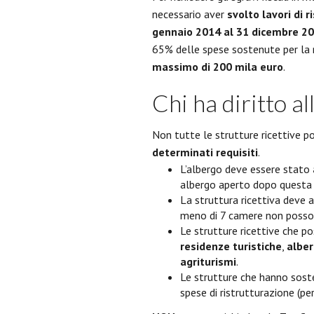
necessario aver
svolto lavori di 
gennaio 2014 al 31 dicembre 2
65% delle spese sostenute per la r
massimo di 200 mila euro
.
Chi ha diritto a
Non tutte le strutture ricettive 
determinati requisiti
.
L’albergo deve essere stato
albergo aperto dopo questa 
La struttura ricettiva deve 
meno di 7 camere non posson
Le strutture ricettive che p
residenze turistiche
,
alber
agriturismi
.
Le strutture che hanno sost
spese di ristrutturazione (p