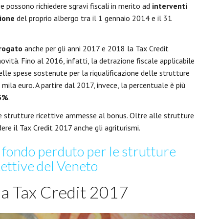
ve possono richiedere sgravi fiscali in merito ad
interventi
zione
del proprio albergo tra il 1 gennaio 2014 e il 31
orogato
anche per gli anni 2017 e 2018 la Tax Credit
vità. Fino al 2016, infatti, la detrazione fiscale applicabile
lle spese sostenute per la riqualificazione delle strutture
 mila euro. A partire dal 2017, invece, la percentuale è più
5%
.
e strutture ricettive ammesse al bonus. Oltre alle strutture
dere il Tax Credit 2017 anche gli agriturismi.
 fondo perduto per le strutture
cettive del Veneto
la Tax Credit 2017