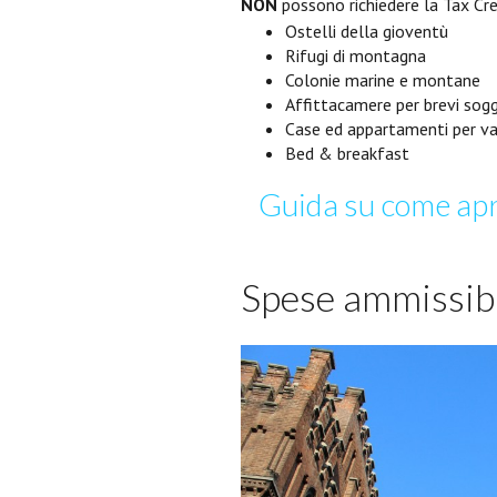
NON
possono richiedere la Tax Cre
Ostelli della gioventù
Rifugi di montagna
Colonie marine e montane
Affittacamere per brevi sogg
Case ed appartamenti per v
Bed & breakfast
Guida su come apri
Spese ammissibi