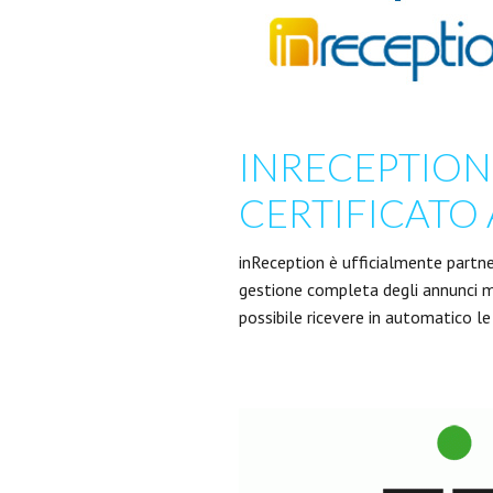
INRECEPTION
CERTIFICATO
inReception è ufficialmente partner c
gestione completa degli annunci me
possibile ricevere in automatico le