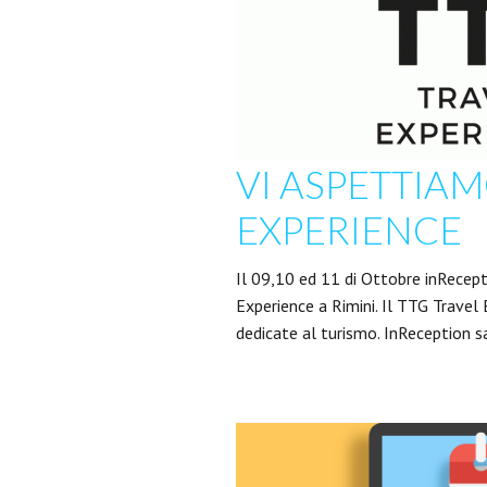
VI ASPETTIAM
EXPERIENCE
Il 09,10 ed 11 di Ottobre inRecept
Experience a Rimini. Il TTG Travel 
dedicate al turismo. InReception s