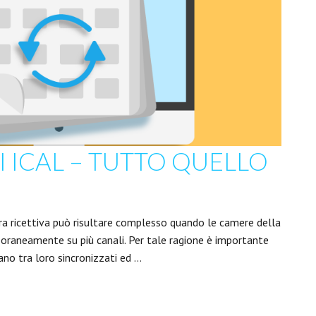
 ICAL – TUTTO QUELLO
tura ricettiva può risultare complesso quando le camere della
oraneamente su più canali. Per tale ragione è importante
iano tra loro sincronizzati ed …