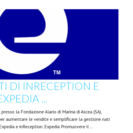
I DI INRECEPTION E
XPEDIA ...
presso la Fondazione Alario di Marina di Ascea (SA),
per aumentare le vendite e semplificare la gestione nati
 Expedia e inReception. Expedia Promuovere il …