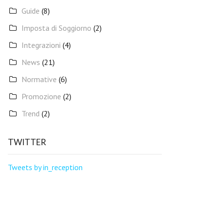
Guide
(8)
Imposta di Soggiorno
(2)
Integrazioni
(4)
News
(21)
Normative
(6)
Promozione
(2)
Trend
(2)
TWITTER
Tweets by in_reception