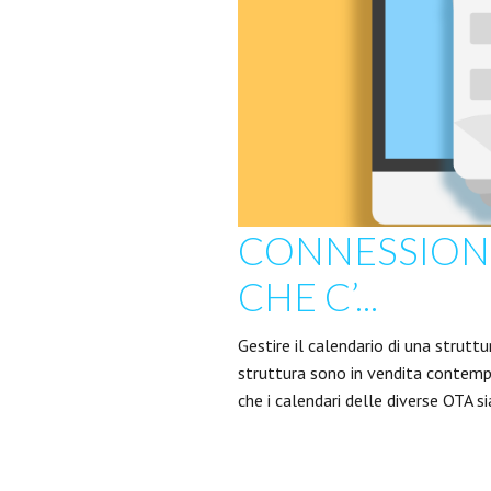
CONNESSIONI
CHE C’...
Gestire il calendario di una strut
struttura sono in vendita contemp
che i calendari delle diverse OTA s