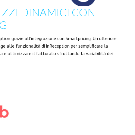
REZZI DINAMICI CON
NG
eption grazie all’integrazione con Smartpricing. Un ulteriore
ge alle funzionalità di inReception per semplificare la
ia e ottimizzare il fatturato sfruttando la variabilità dei