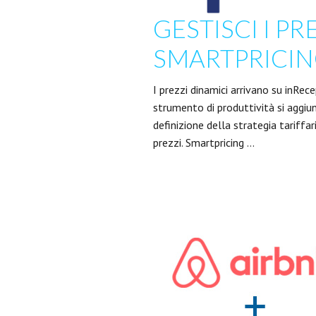
GESTISCI I P
SMARTPRICI
I prezzi dinamici arrivano su inRec
strumento di produttività si aggiun
definizione della strategia tariffar
prezzi. Smartpricing …