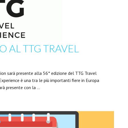
O AL TTG TRAVEL
ion sarà presente alla 56° edizione del TTG Travel
Experience è una tra le più importanti fiere in Europa
arà presente con la …