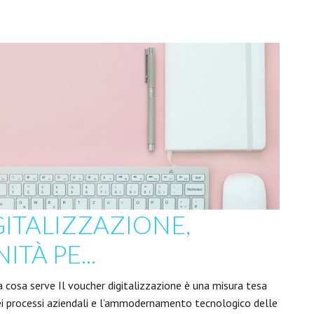
ITALIZZAZIONE,
TÀ PE...
 a cosa serve Il voucher digitalizzazione è una misura tesa
dei processi aziendali e l’ammodernamento tecnologico delle